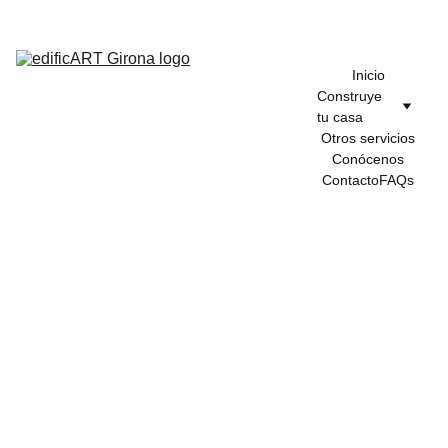
Inicio
Construye 
tu casa
Otros servicios
Conócenos
Contacto
FAQs